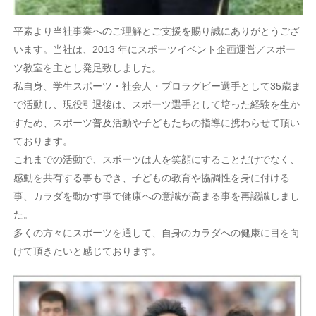
平素より当社事業へのご理解とご支援を賜り誠にありがとうござ
います。当社は、2013 年にスポーツイベント企画運営／スポー
ツ教室を主とし発足致しました。
私自身、学生スポーツ・社会人・プロラグビー選手として35歳ま
で活動し、現役引退後は、スポーツ選手として培った経験を生か
すため、スポーツ普及活動や子どもたちの指導に携わらせて頂い
ております。
これまでの活動で、スポーツは人を笑顔にすることだけでなく、
感動を共有する事もでき、子どもの教育や協調性を身に付ける
事、カラダを動かす事で健康への意識が高まる事を再認識しまし
た。
多くの方々にスポーツを通して、自身のカラダへの健康に目を向
けて頂きたいと感じております。