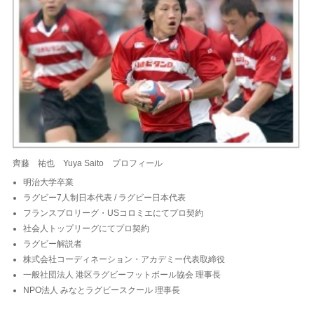
齊藤 祐也 Yuya Saito プロフィール
明治大学卒業
ラグビー7人制日本代表 / ラグビー日本代表
フランスプロリーグ・USコロミエにてプロ契約
社会人トップリーグにてプロ契約
ラグビー解説者
株式会社コーディネーション・アカデミー代表取締役
一般社団法人 港区ラグビーフットボール協会 理事長
NPO法人 みなとラグビースクール 理事長